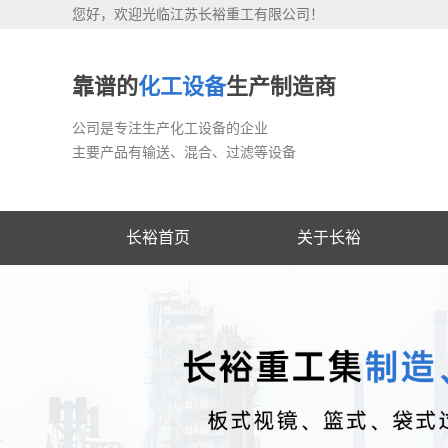
您好，欢迎光临江苏长裕重工有限公司！
靠谱的
化工设备
生产制造商
公司是专注生产化工设备的企业
主要产品有输送、混合、过滤等设备
长裕首页
关于长裕