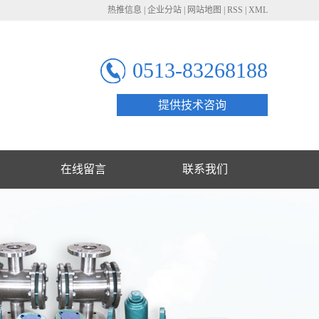
热推信息
|
企业分站
|
网站地图
|
RSS
|
XML
0513-83268188
提供技术咨询
在线留言
联系我们