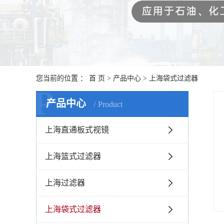
您当前的位置 ：
首 页
>
产品中心
>
上海袋式过滤器
P
产品中心
Product
上海直通板式视镜
上海篮式过滤器
上海过滤器
上海袋式过滤器