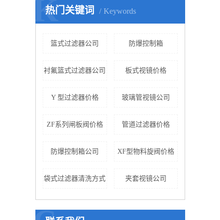
K
热门关键词
Keywords
篮式过滤器公司
防爆控制箱
衬氟篮式过滤器公司
板式视镜价格
Y 型过滤器价格
玻璃管视镜公司
ZF系列闸板阀价格
管道过滤器价格
防爆控制箱公司
XF型物料旋阀价格
袋式过滤器清洗方式
夹套视镜公司