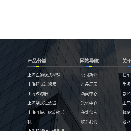
产品分类
网站导航
关
上海直通板式视镜
公司简介
联系
上海篮式过滤器
产品展示
手机：
上海过滤器
新闻中心
总经理
上海袋式过滤器
案例中心
生产经
上海斗提、螺旋输送
在线留言
邮箱：
机
联系我们
地址