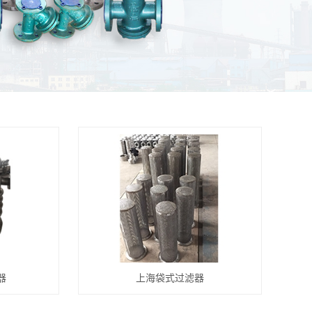
器
上海袋式过滤器