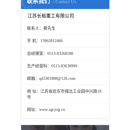
C
联系我们
Contact Us
江苏长裕重工有限公司
联系人：黄先生
手 机：13962812466
总经理室：0513-83268188
生产经营科：0513-83638999
邮箱：qd3301808@126.com
地 址：江苏省启东市城北工业园中兴路18
号
网址：www.zgcyzg.cn