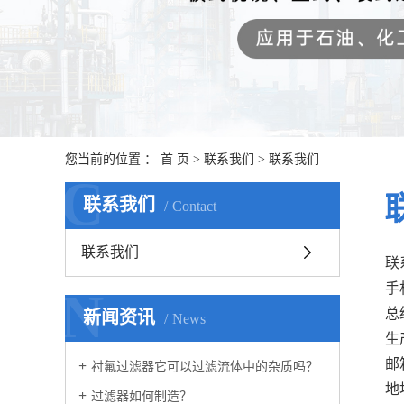
您当前的位置 ：
首 页
>
联系我们
>
联系我们
C
联系我们
Contact
联系我们
联
手机
N
总
新闻资讯
News
生产
邮箱
衬氟过滤器它可以过滤流体中的杂质吗？
地
过滤器如何制造？