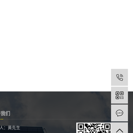
1
于我们
人：黄先生