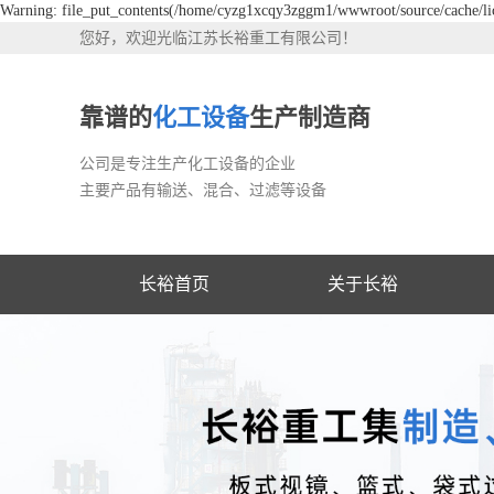
Warning: file_put_contents(/home/cyzg1xcqy3zggm1/wwwroot/source/cache/lic
您好，欢迎光临江苏长裕重工有限公司！
靠谱的
化工设备
生产制造商
公司是专注生产化工设备的企业
主要产品有输送、混合、过滤等设备
长裕首页
关于长裕