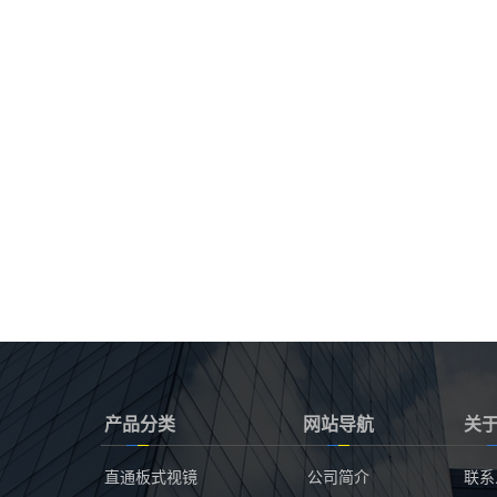
产品分类
网站导航
关
直通板式视镜
公司简介
联系