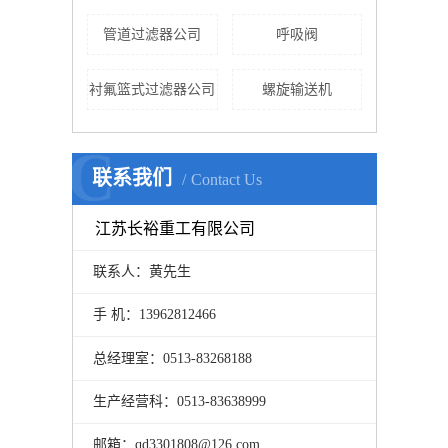
管道过滤器公司
呼吸阀
衬氟篮式过滤器公司
螺旋输送机
C
联系我们
Contact Us
江苏长裕重工有限公司
联系人：黄先生
手 机：13962812466
总经理室：0513-83268188
生产经营科：0513-83638999
邮箱：qd3301808@126.com