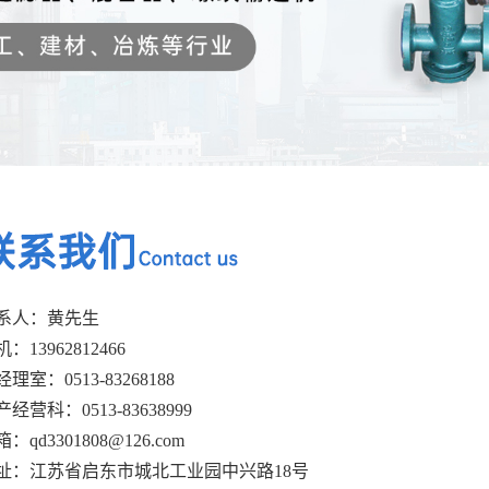
系人：黄先生
：13962812466
经理室：0513-
83268188
经营科：0513-83638999
：qd3301808@126.com
址：江苏省启东市城北工业园中兴路18号