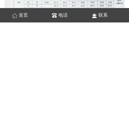
首页
电话
联系
提升的动力MAX配备（续表）